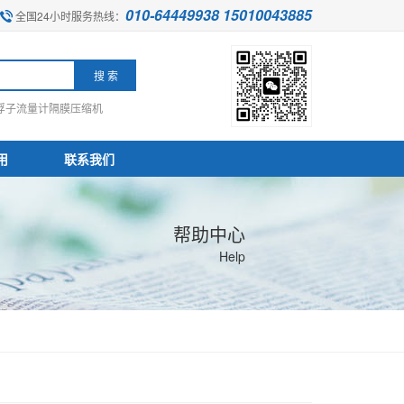
010-64449938 15010043885
全国24小时服务热线：
浮子流量计
隔膜压缩机
用
联系我们
帮助中心
Help