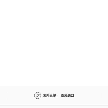
国外直销， 原装进口