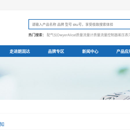
热门搜索：
配气仪
Dwyer
Alicat
质量流量计
质量流量控制器
差压表
走进朗润达
品牌专区
新闻中心
产品应
知