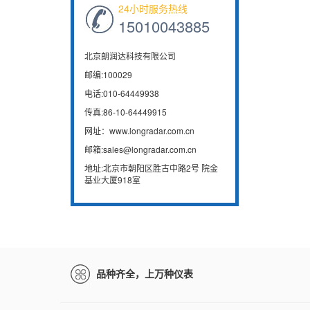
24小时服务热线
15010043885
北京朗润达科技有限公司
邮编:100029
电话:010-64449938
传真:86-10-64449915
网址：www.longradar.com.cn
邮箱:sales@longradar.com.cn
地址:北京市朝阳区胜古中路2号 院金
基业大厦918室
品种齐全，上万种仪表