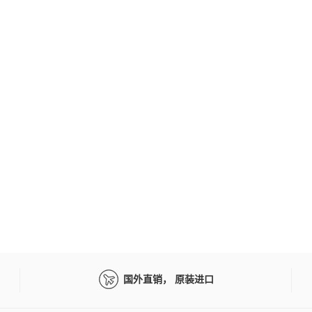
国外直销， 原装进口