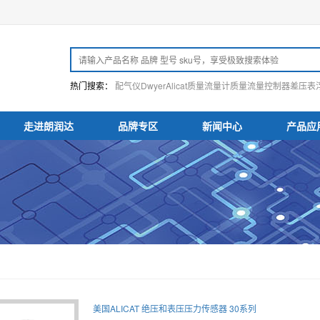
热门搜索：
配气仪
Dwyer
Alicat
质量流量计
质量流量控制器
差压表
走进朗润达
品牌专区
新闻中心
产品应
美国ALICAT 绝压和表压压力传感器 30系列