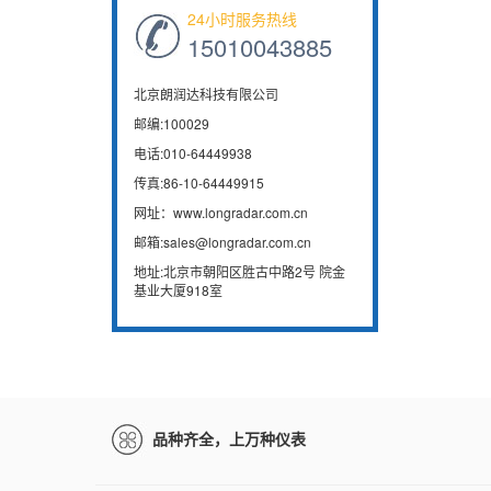
24小时服务热线
15010043885
北京朗润达科技有限公司
邮编:100029
电话:010-64449938
传真:86-10-64449915
网址：www.longradar.com.cn
邮箱:sales@longradar.com.cn
地址:北京市朝阳区胜古中路2号 院金
基业大厦918室
品种齐全，上万种仪表