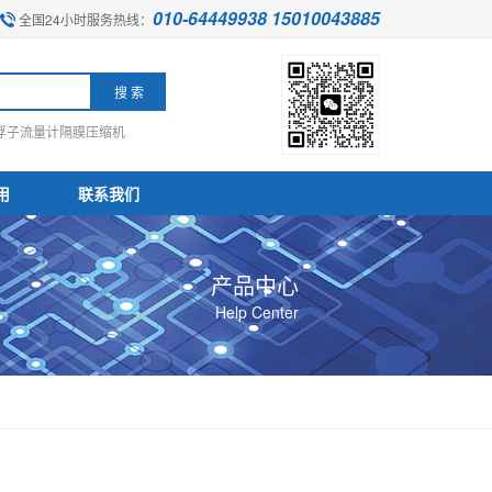
010-64449938 15010043885
全国24小时服务热线：
浮子流量计
隔膜压缩机
用
联系我们
产品中心
Help Center