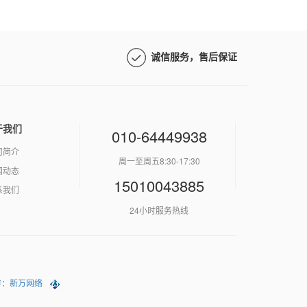
诚信服务，售后保证
于我们
010-64449938
司简介
周一至周五8:30-17:30
闻动态
15010043885
系我们
24小时服务热线
持：新万网络