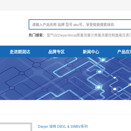
热门搜索：
配气仪
Dwyer
Alicat
质量流量计
质量流量控制器
差压表
走进朗润达
品牌专区
新闻中心
产品应
Dwyer 球阀 DBVL & SWBV系列