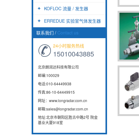
KOFLOC 流量 / 发生器
ERREDUE 实验室气体发生器
联系我们
/
Contact us
24小时服务热线
15010043885
北京朗润达科技有限公司
邮编:100029
电话:010-64449938
传真:86-10-64449915
网址：www.longradar.com.cn
邮箱:sales@longradar.com.cn
地址:北京市朝阳区胜古中路2号 院金
基业大厦918室