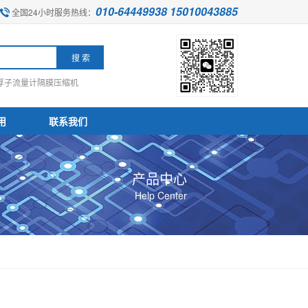
010-64449938 15010043885
全国24小时服务热线：
浮子流量计
隔膜压缩机
用
联系我们
产品中心
Help Center