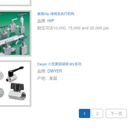
美国Hip 球阀及执行机构
品牌:
HIP
耐压可达10,000, 15,000 and 20,000 psi
Dwyer 小型黄铜球阀 MV系列
品牌:
DWYER
产地：美国
1
2
下一页