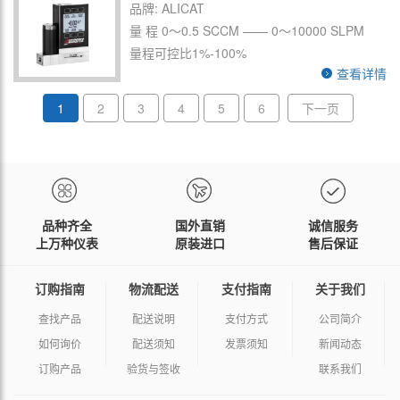
品牌: ALICAT
量 程 0～0.5 SCCM —— 0～10000 SLPM
量程可控比1%-100%
查看详情
1
2
3
4
5
6
下一页
品种齐全
国外直销
诚信服务
上万种仪表
原装进口
售后保证
订购指南
物流配送
支付指南
关于我们
查找产品
配送说明
支付方式
公司简介
如何询价
配送须知
发票须知
新闻动态
订购产品
验货与签收
联系我们