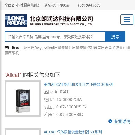
全国24小时服务热线：
010-64449938
15010043885
热门搜索：
配气仪
Dwyer
Alicat
质量流量计
质量流量控制器
差压表
浮子流量计
隔
膜压缩机
“Alicat”
的相关信息如下
美国ALICAT 绝压和表压压力传感器 30系列
品牌: ALICAT
绝压：15-3000PSIA
表压：0.07-3000PSIG
差压：0.07-500PSID
查看详情
ALICAT 气体质量流量控制器 21系列