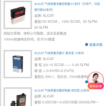
ALICAT 气体质量流量控制器 01系列（已停产，可选
替代款03系列）
品牌: ALICAT
量程100 SCCM ，1000 SCCM，20 SLPM，
50 SLPM
热贴片原理，体积小巧精致，适合系统集成
100ms快速响应时间，优于2%精度
查看详情
ALICAT 气体质量流量计-基本型 10系列
品牌: ALICAT
量 程 从0-10 SCCM —— 0-20 SLPM
精 度 ± (0.8%RD+0.2%FS)
量程比 200:1，低价位, 10ms快速响应时间
查看详情
ALICAT 气体质量流量控制器-双向型 22系列
品牌: ALICAT
量程-0.5SCCM～0.5SCCM到-3000SLPM～