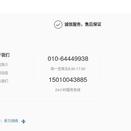
诚信服务，售后保证
于我们
010-64449938
司简介
周一至周五8:30-17:30
闻动态
15010043885
系我们
24小时服务热线
持：新万网络