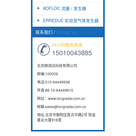
KOFLOC 流量 / 发生器
ERREDUE 实验室气体发生器
联系我们
/
Contact us
24小时服务热线
15010043885
北京朗润达科技有限公司
邮编:100029
电话:010-64449938
传真:86-10-64449915
网址：www.longradar.com.cn
邮箱:sales@longradar.com.cn
地址:北京市朝阳区胜古中路2号 院金
基业大厦918室