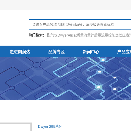
热门搜索：
配气仪
Dwyer
Alicat
质量流量计
质量流量控制器
差压表
走进朗润达
品牌专区
新闻中心
产品应
Dwyer 295系列