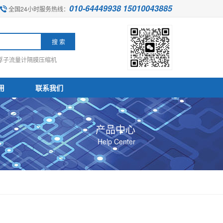
010-64449938 15010043885
全国24小时服务热线：
浮子流量计
隔膜压缩机
用
联系我们
产品中心
Help Center