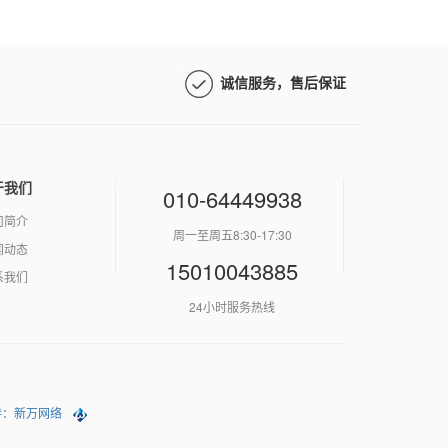
诚信服务，售后保证
于我们
010-64449938
司简介
周一至周五8:30-17:30
闻动态
15010043885
系我们
24小时服务热线
持：新万网络