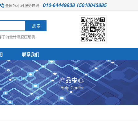
010-64449938 15010043885
全国24小时服务热线：
浮子流量计
隔膜压缩机
用
联系我们
产品中心
Help Center