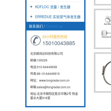
KOFLOC 流量 / 发生器
ERREDUE 实验室气体发生器
联系我们
/
Contact us
24小时服务热线
15010043885
北京朗润达科技有限公司
邮编:100029
电话:010-64449938
传真:86-10-64449915
网址：www.longradar.com.cn
邮箱:sales@longradar.com.cn
地址:北京市朝阳区胜古中路2号 院金
基业大厦918室