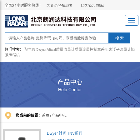
全国24小时服务热线：
010-64449938
15010043885
热门搜索：
配气仪
Dwyer
Alicat
质量流量计
质量流量控制器
差压表
浮子流量计
隔
膜压缩机
产品中心
Help Center
您当前的位置：
首页
产品中心
Dwyer 针阀 TNV系列