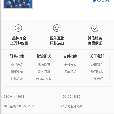
查看详情
品种齐全
国外直销
诚信服务
上万种仪表
原装进口
售后保证
订购指南
物流配送
支付指南
关于我们
查找产品
配送说明
支付方式
公司简介
如何询价
配送须知
发票须知
新闻动态
订购产品
验货与签收
联系我们
010-64449938
15010043885
周一至周五8:30-17:30
24小时服务热线