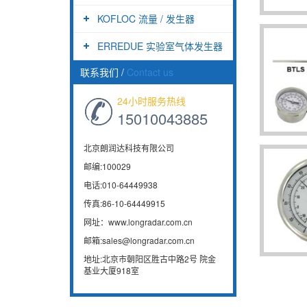
KOFLOC 流量 / 发生器
ERREDUE 实验室气体发生器
联系我们
/
Contact us
24小时服务热线
15010043885
北京朗润达科技有限公司
邮编:100029
电话:010-64449938
传真:86-10-64449915
网址：www.longradar.com.cn
邮箱:sales@longradar.com.cn
地址:北京市朝阳区胜古中路2号 院金
基业大厦918室