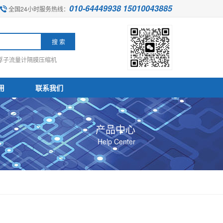
010-64449938 15010043885
全国24小时服务热线：
浮子流量计
隔膜压缩机
用
联系我们
产品中心
Help Center