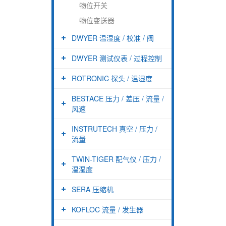
物位开关
物位变送器
DWYER 温湿度 / 校准 / 阀
DWYER 测试仪表 / 过程控制
ROTRONIC 探头 / 温湿度
BESTACE 压力 / 差压 / 流量 /
风速
INSTRUTECH 真空 / 压力 /
流量
TWIN-TIGER 配气仪 / 压力 /
温湿度
SERA 压缩机
KOFLOC 流量 / 发生器