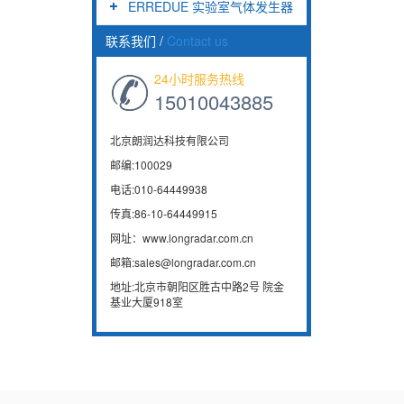
ERREDUE 实验室气体发生器
联系我们
/
Contact us
24小时服务热线
15010043885
北京朗润达科技有限公司
邮编:100029
电话:010-64449938
传真:86-10-64449915
网址：www.longradar.com.cn
邮箱:sales@longradar.com.cn
地址:北京市朝阳区胜古中路2号 院金
基业大厦918室