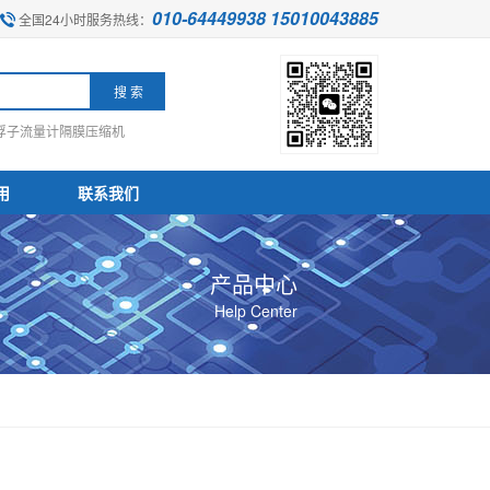
010-64449938 15010043885
全国24小时服务热线：
浮子流量计
隔膜压缩机
用
联系我们
产品中心
Help Center