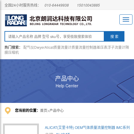
全国24小时服务热线：
010-64449938
15010043885
热门搜索：
配气仪
Dwyer
Alicat
质量流量计
质量流量控制器
差压表
浮子流量计
隔
膜压缩机
产品中心
Help Center
您当前的位置：
首页
产品中心
ALICAT(艾里卡特) OEM气体质量流量控制器 IMC系列