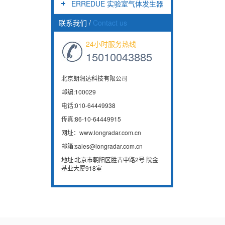
ERREDUE 实验室气体发生器
联系我们
/
Contact us
24小时服务热线
15010043885
北京朗润达科技有限公司
邮编:100029
电话:010-64449938
传真:86-10-64449915
网址：www.longradar.com.cn
邮箱:sales@longradar.com.cn
地址:北京市朝阳区胜古中路2号 院金
基业大厦918室