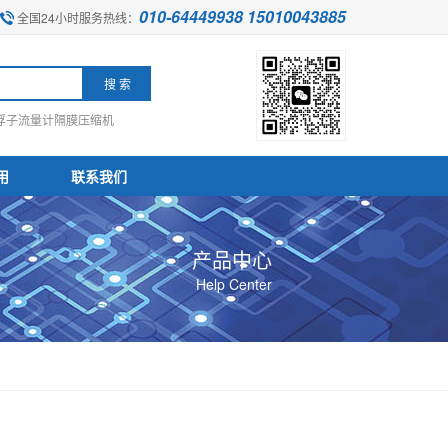
010-64449938 15010043885
全国24小时服务热线：
浮子流量计
隔膜压缩机
用
联系我们
产品中心
Help Center