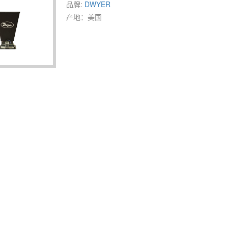
品牌:
DWYER
产地：美国