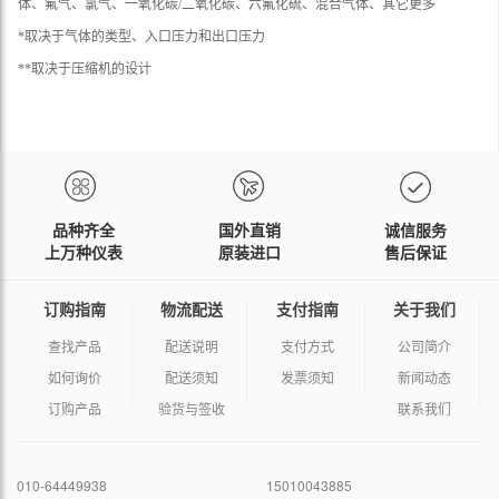
体、氟气、氯气、一氧化碳/二氧化碳、六氟化硫、混合气体、其它更多
*取决于气体的类型、入口压力和出口压力
**取决于压缩机的设计
品种齐全
国外直销
诚信服务
上万种仪表
原装进口
售后保证
订购指南
物流配送
支付指南
关于我们
查找产品
配送说明
支付方式
公司简介
如何询价
配送须知
发票须知
新闻动态
订购产品
验货与签收
联系我们
010-64449938
15010043885