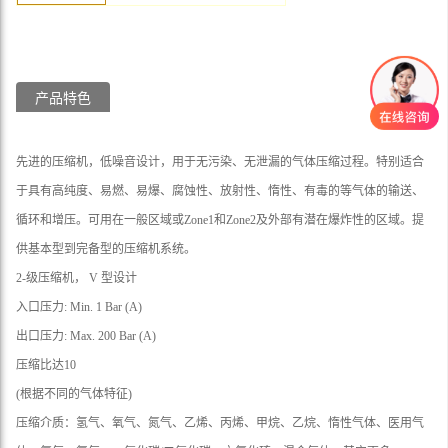
产品特色
先进的压缩机，低噪音设计，用于无污染、无泄漏的气体压缩过程。特别适合
于具有高纯度、易燃、易爆、腐蚀性、放射性、惰性、有毒的等气体的输送、
循环和增压。可用在一般区域或Zone1和Zone2及外部有潜在爆炸性的区域。提
供基本型到完备型的压缩机系统。
2-级压缩机， V 型设计
入口压力: Min. 1 Bar (A)
出口压力: Max. 200 Bar (A)
压缩比达10
(根据不同的气体特征)
压缩介质：氢气、氧气、氮气、乙烯、丙烯、甲烷、乙烷、惰性气体、医用气