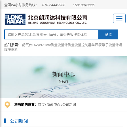
全国24小时服务热线：
010-64449938
15010043885
热门搜索：
配气仪
Dwyer
Alicat
质量流量计
质量流量控制器
差压表
浮子流量计
隔
膜压缩机
新闻中心
News
您当前的位置：
首页
新闻中心
公司新闻
公司新闻