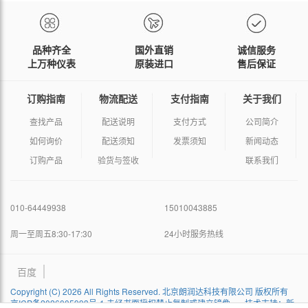
品种齐全
国外直销
诚信服务
上万种仪表
原装进口
售后保证
订购指南
物流配送
支付指南
关于我们
查找产品
配送说明
支付方式
公司简介
如何询价
配送须知
发票须知
新闻动态
订购产品
验货与签收
联系我们
010-64449938
15010043885
周一至周五8:30-17:30
24小时服务热线
百度
Copyright (C) 2026 All Rights Reserved. 北京朗润达科技有限公司 版权所有
京ICP备2026005993号-1 未经书面授权禁止复制或建立镜像
技术支持：新