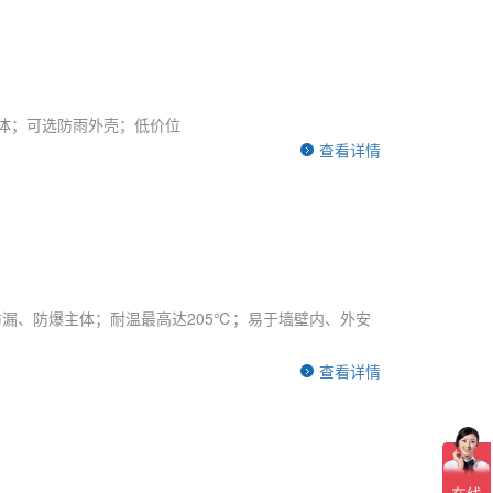
主体；可选防雨外壳；低价位
查看详情
；防漏、防爆主体；耐温最高达205℃；易于墙壁内、外安
查看详情