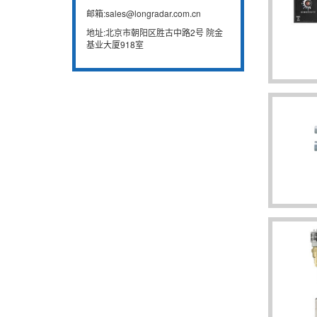
邮箱:sales@longradar.com.cn
地址:北京市朝阳区胜古中路2号 院金
基业大厦918室