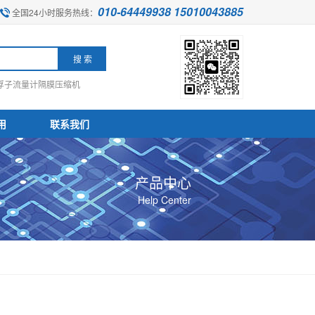
010-64449938 15010043885
全国24小时服务热线：
浮子流量计
隔膜压缩机
用
联系我们
产品中心
Help Center