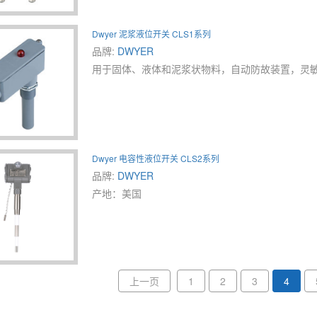
Dwyer 泥浆液位开关 CLS1系列
品牌:
DWYER
用于固体、液体和泥浆状物料，自动防故装置，灵敏
Dwyer 电容性液位开关 CLS2系列
品牌:
DWYER
产地：美国
上一页
1
2
3
4