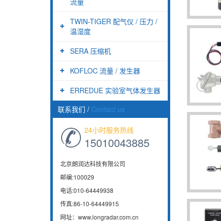
流量
TWIN-TIGER 配气仪 / 压力 /
温湿度
SERA 压缩机
KOFLOC 流量 / 发生器
ERREDUE 实验室气体发生器
联系我们
/
Contact us
24小时服务热线
15010043885
北京朗润达科技有限公司
邮编:100029
电话:010-64449938
传真:86-10-64449915
网址：www.longradar.com.cn