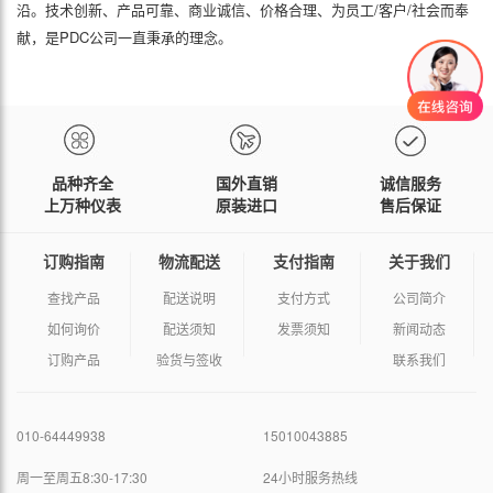
沿。技术创新、产品可靠、商业诚信、价格合理、为员工/客户/社会而奉
献，是PDC公司一直秉承的理念。
品种齐全
国外直销
诚信服务
上万种仪表
原装进口
售后保证
订购指南
物流配送
支付指南
关于我们
查找产品
配送说明
支付方式
公司简介
如何询价
配送须知
发票须知
新闻动态
订购产品
验货与签收
联系我们
010-64449938
15010043885
周一至周五8:30-17:30
24小时服务热线