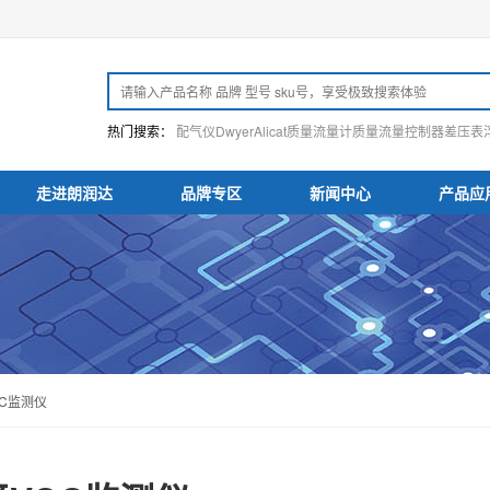
热门搜索：
配气仪
Dwyer
Alicat
质量流量计
质量流量控制器
差压表
走进朗润达
品牌专区
新闻中心
产品应
OC监测仪