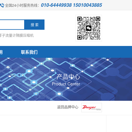
010-64449938 15010043885
全国24小时服务热线：
浮子流量计
隔膜压缩机
用
联系我们
产品中心
Product Center
返回品牌中心