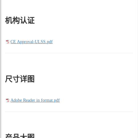
机构认证
CE Approval-ULSS.pdf
尺寸详图
Adobe Reader in format.pdf
产品大图