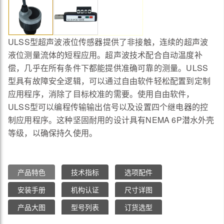
ULSS型超声波液位传感器提供了非接触，连续的超声波
液位测量流体的短程应用。超声波技术配合自动温度补
偿，几乎在所有条件下都能提供准确可靠的测量。ULSS
型具有故障安全逻辑，可以通过自由软件轻松配置到定制
应用程序，消除了目标校准的需要。使用自由软件，
ULSS型可以编程传输输出信号以及设置四个继电器的控
制应用程序。这种坚固耐用的设计具有NEMA 6P潜水外壳
等级，以确保持久使用。
产品特色
技术指标
选项配件
安装手册
机构认证
尺寸详图
产品大图
型号列表
订货选型