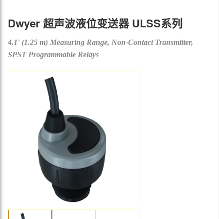
Dwyer 超声波液位变送器 ULSS系列
4.1' (1.25 m) Measuring Range, Non-Contact Transmitter,
SPST Programmable Relays