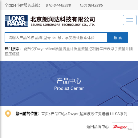
全国24小时服务热线：
010-64449938
15010043885
热门搜索：
配气仪
Dwyer
Alicat
质量流量计
质量流量控制器
差压表
浮子流量计
隔
膜压缩机
产品中心
Product Center
您当前的位置：
首页
产品中心
Dwyer 超声波液位变送器 ULSS系列
返回品牌中心