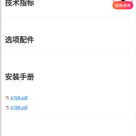
技术指标
选项配件
安装手册
476A.pdf
478A.pdf