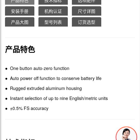
产品特色
技术指标
选项配件
安装手册
机构认证
尺寸详图
产品大图
型号列表
订货选型
产品特色
● One button auto-zero function
● Auto power off function to conserve battery life
● Rugged extruded aluminum housing
● Instant selection of up to nine English/metric units
● ±0.5% FS accuracy