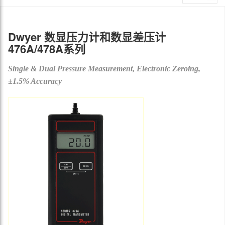
Dwyer 数显压力计和数显差压计
476A/478A系列
Single & Dual Pressure Measurement, Electronic Zeroing,
±1.5% Accuracy