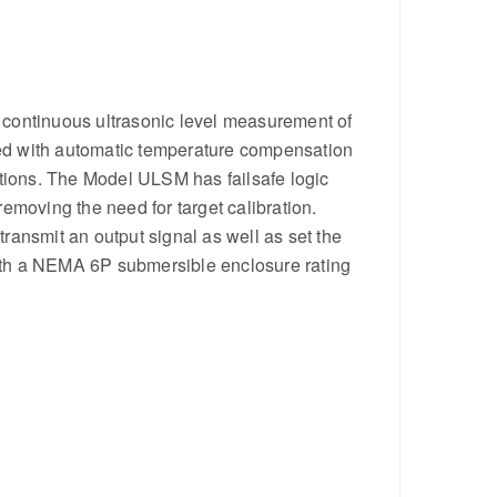
continuous ultrasonic level measurement of
red with automatic temperature compensation
tions. The Model ULSM has failsafe logic
removing the need for target calibration.
ansmit an output signal as well as set the
with a NEMA 6P submersible enclosure rating