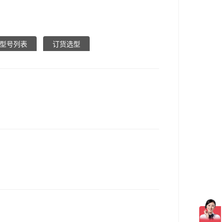
型号列表
订货选型