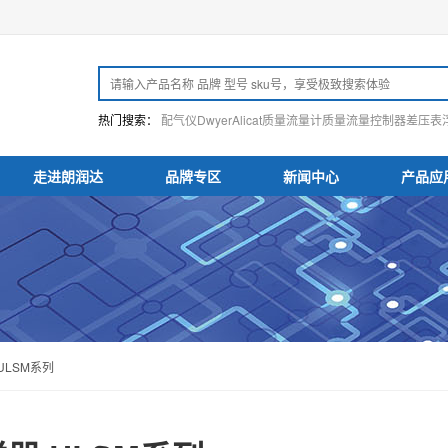
热门搜索：
配气仪
Dwyer
Alicat
质量流量计
质量流量控制器
差压表
走进朗润达
品牌专区
新闻中心
产品应
ULSM系列