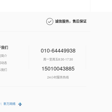
诚信服务，售后保证
于我们
010-64449938
司简介
周一至周五8:30-17:30
闻动态
15010043885
系我们
24小时服务热线
持：新万网络