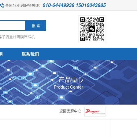
010-64449938 15010043885
全国24小时服务热线：
浮子流量计
隔膜压缩机
用
联系我们
产品中心
Product Center
返回品牌中心