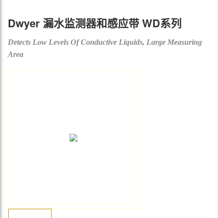
Dwyer 漏水监测器和感应带 WD系列
Detects Low Levels Of Conductive Liquids, Large Measuring
Area