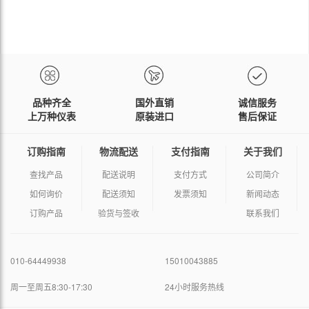
品种齐全
国外直销
诚信服务
上万种仪表
原装进口
售后保证
订购指南
物流配送
支付指南
关于我们
查找产品
配送说明
支付方式
公司简介
如何询价
配送须知
发票须知
新闻动态
订购产品
验货与签收
联系我们
010-64449938
15010043885
周一至周五8:30-17:30
24小时服务热线