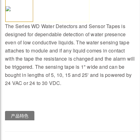
The Series WD Water Detectors and Sensor Tapes is
designed for dependable detection of water presence
even of low conductive liquids. The water sensing tape
attaches to module and if any liquid comes in contact
with the tape the resistance is changed and the alarm will
be triggered. The sensing tape is 1" wide and can be
bought in lengths of 5, 10, 15 and 25' and is powered by
24 VAC or 24 to 30 VDC.
产品特色