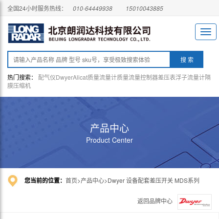
全国24小时服务热线：
010-64449938
15010043885
热门搜索：
配气仪
Dwyer
Alicat
质量流量计
质量流量控制器
差压表
浮子流量计
隔
膜压缩机
产品中心
Product Center
您当前的位置：
首页
产品中心
Dwyer 设备配套差压开关 MDS系列
返回品牌中心