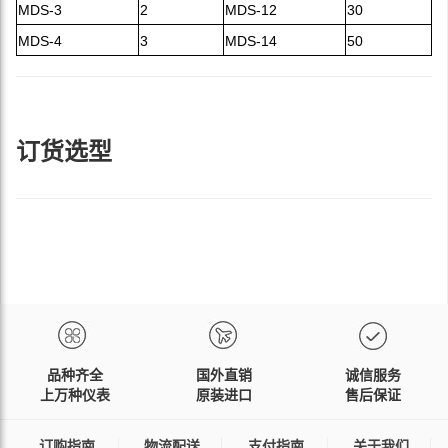
MDS-3
2
MDS-12
30
MDS-4
3
MDS-14
50
订货选型
品种齐全
国外直销
诚信服务
上万种仪表
原装进口
售后保证
订购指南
物流配送
支付指南
关于我们