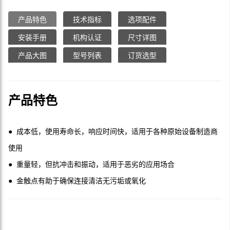
产品特色
技术指标
选项配件
安装手册
机构认证
尺寸详图
产品大图
型号列表
订货选型
产品特色
● 成本低，使用寿命长，响应时间快，适用于各种原始设备制造商
使用
● 重量轻，但抗冲击和振动，适用于恶劣的应用场合
● 金触点有助于确保连接清洁无污垢或氧化