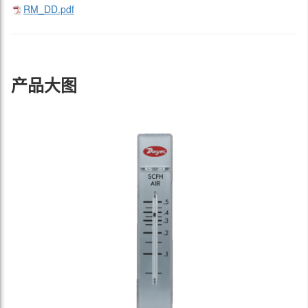
RM_DD.pdf
产品大图