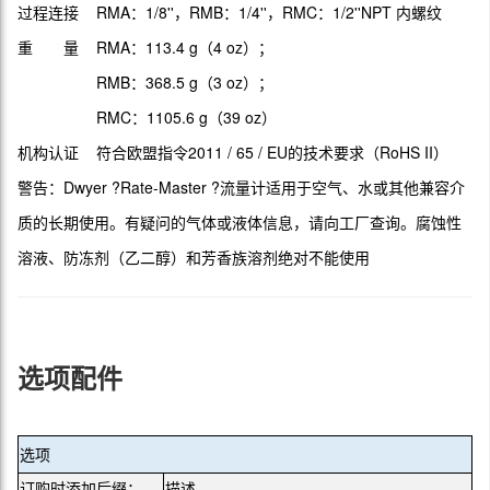
过程连接 RMA：1/8''，RMB：1/4''，RMC：1/2''NPT 内螺纹
重 量 RMA：113.4 g（4 oz）；
RMB：368.5 g（3 oz）；
RMC：1105.6 g（39 oz）
机构认证 符合欧盟指令2011 / 65 / EU的技术要求（RoHS II）
警告：Dwyer ?Rate-Master ?流量计适用于空气、水或其他兼容介
质的长期使用。有疑问的气体或液体信息，请向工厂查询。腐蚀性
溶液、防冻剂（乙二醇）和芳香族溶剂绝对不能使用
选项配件
选项
订购时添加后缀：
描述