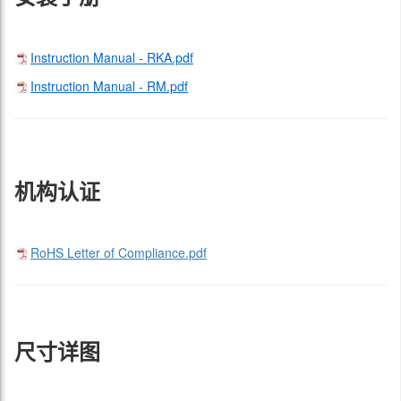
Instruction Manual - RKA.pdf
Instruction Manual - RM.pdf
机构认证
RoHS Letter of Compliance.pdf
尺寸详图