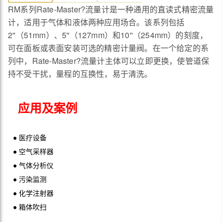
RM系列Rate-Master?流量计是一种通用的直读式精密流量
计，适用于气体和液体两种应用场合。该系列包括
2''（51mm）、5''（127mm）和10''（254mm）的刻度，
可在面板或表面安装可选的精密计量阀。在一个给定的系
列中，Rate-Master?流量计主体可以立即更换，使管道保
持不受干扰，量程的互换性，易于清洗。
应用及案例
● 医疗设备
● 空气采样器
● 气体分析仪
● 污染监测
● 化学注射器
● 箱体吹扫