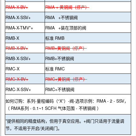
RMA-X-BV+
RMA + 黄铜阀（停产）
RMA-X-SSV+
RMA +不锈钢阀
RMA-X-TMV*+
RMA +装在顶部的阀
RMB-X
标准 RMB
RMB-X-BV+
RMB+黄铜阀（停产）
RMB-X-SSV+
RMB+不锈钢阀
RMC-X
标准 RMC
RMC-X-BV+
RMC+黄铜阀（停产）
RMC-X-SSV+
RMC+不锈钢阀
如何订购：系列-量程编码（“X”）-阀-选项示例：RMA - 2 - SSV，
（ RMA系列 - 0.1~1 SCFH 气体范围 - 不锈钢阀 ）
*提供相同的精度结构，但用于真空应用。+阀门只适用于流量调
节，不适用于开启/关闭阀门。