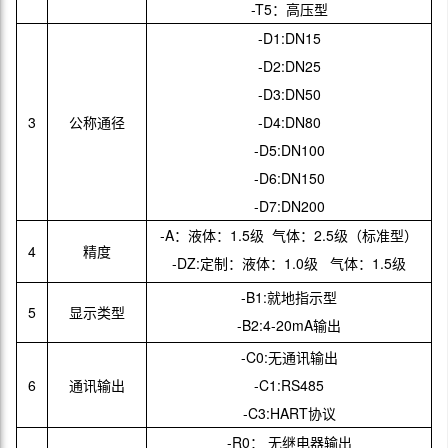
-T5：高压型
-D1:DN15
-D2:DN25
-D3:DN50
3
公称通径
-D4:DN80
-D5:DN100
-D6:DN150
-D7:DN200
-A：液体：1.5级 气体：2.5级（标准型）
4
精度
-DZ:定制：液体：1.0级 气体：1.5级
-B1:就地指示型
5
显示类型
-B2:4-20mA输出
-C0:无通讯输出
6
通讯输出
-C1:RS485
-C3:HART协议
-R0： 无继电器输出