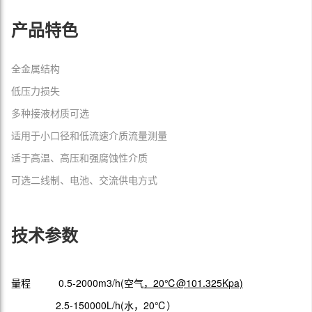
产品特色
全金属结构
低压力损失
多种接液材质可选
适用于小口径和低流速介质流量测量
适于高温、高压和强腐蚀性介质
可选二线制、电池、交流供电方式
技术参数
量程 0.5-2000m3/h(空气
，20℃@101.325Kpa)
2.5-150000L/h(水，20℃）