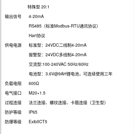
特殊型 20:1
输出信号 4-20mA
RS485（标准Modbus-RTU通讯协议）
Hart协议
供电电源 标准型：24VDC二线制4-20mA
报警型：24VDC多线制4-20mA
交流型:100-240VAC 50Hz/60Hz
电池型：3.6V@9AH锂电池，可连续使用三年
负载电阻 600Ω
电气接口 M20×1.5
过程连接 法兰连接、螺纹连接、卡箍连接（卫生型）
防护等级 IP65
防爆等级 ExibIICT5