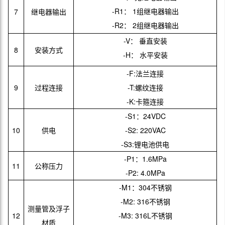
-R1： 1组继电器输出
7
继电器输出
-R2： 2组继电器输出
-V： 垂直安装
8
安装方式
-H： 水平安装
-F:法兰连接
9
过程连接
-T:螺纹连接
-K:卡箍连接
-S1：24VDC
10
供电
-S2: 220VAC
-S3:锂电池供电
-P1：1.6MPa
11
公称压力
-P2: 4.0MPa
-M1：304不锈钢
-M2: 316不锈钢
测量管及浮子
12
-M3: 316L不锈钢
材质