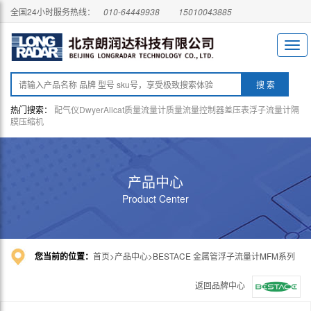
全国24小时服务热线：
010-64449938
15010043885
热门搜索：
配气仪
Dwyer
Alicat
质量流量计
质量流量控制器
差压表
浮子流量计
隔
膜压缩机
产品中心
Product Center
您当前的位置：
首页
产品中心
BESTACE 金属管浮子流量计MFM系列
返回品牌中心