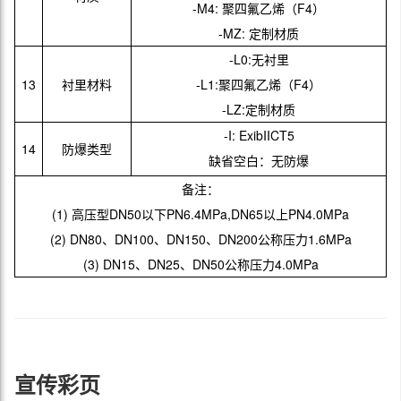
-M4: 聚四氟乙烯（F4）
-MZ: 定制材质
-L0:无衬里
13
衬里材料
-L1:聚四氟乙烯（F4）
-LZ:定制材质
-I: ExibIICT5
14
防爆类型
缺省空白：无防爆
备注：
(1) 高压型DN50以下PN6.4MPa,DN65以上PN4.0MPa
(2) DN80、DN100、DN150、DN200公称压力1.6MPa
(3) DN15、DN25、DN50公称压力4.0MPa
宣传彩页