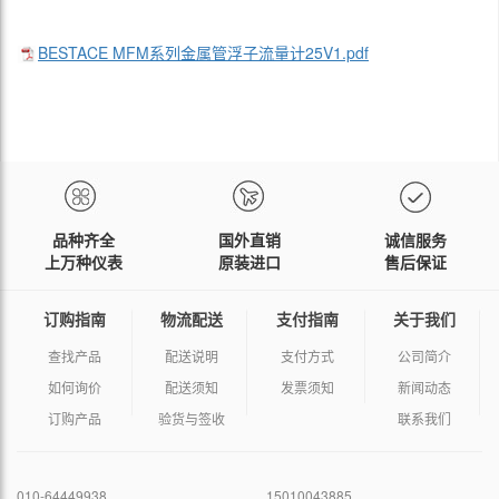
BESTACE MFM系列金属管浮子流量计25V1.pdf
品种齐全
国外直销
诚信服务
上万种仪表
原装进口
售后保证
订购指南
物流配送
支付指南
关于我们
查找产品
配送说明
支付方式
公司简介
如何询价
配送须知
发票须知
新闻动态
订购产品
验货与签收
联系我们
010-64449938
15010043885