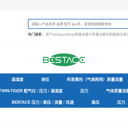
热门搜索：
配气仪
Dwyer
Alicat
质量流量计
质量流量控制器
差压表
温湿度
液位
科里奥利（气液两用）质量流量
TWIN-TIGER 配气仪 / 压力 / 温湿度
压力
气体质量流
BESTACE 压力 / 差压 / 流量 / 风速
差压
压力