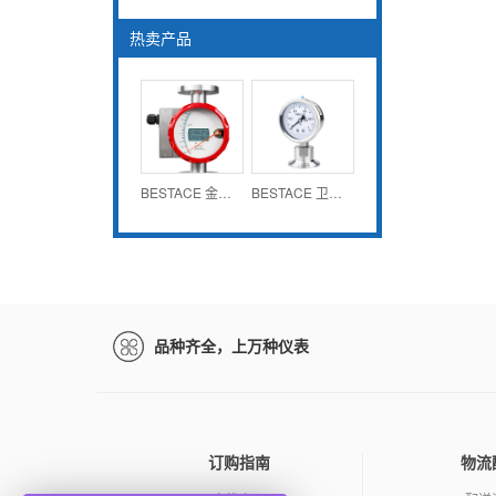
热卖产品
BESTACE 金属管浮子流量计MFM系列
BESTACE 卫生型压力表PG1B系列
品种齐全，上万种仪表
订购指南
物流