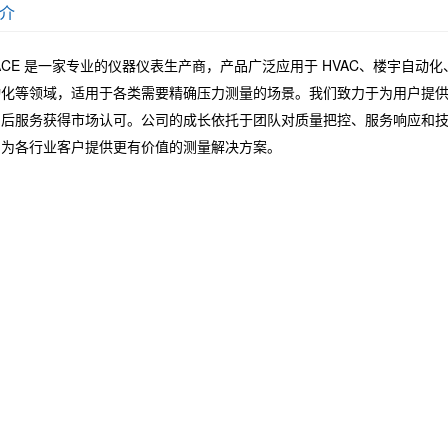
介
TACE 是一家专业的仪器仪表生产商，产品广泛应用于 HVAC、楼宇自
动化等领域，适用于各类需要精确压力测量的场景。我们致力于为用户提
售后服务获得市场认可。公司的成长依托于团队对质量把控、服务响应和
，为各行业客户提供更有价值的测量解决方案。