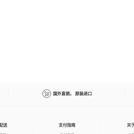
国外直销， 原装进口
配送
支付指南
关