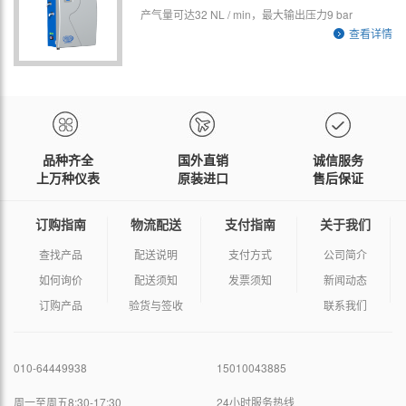
产气量可达32 NL / min，最大输出压力9 bar
查看详情
品种齐全
国外直销
诚信服务
上万种仪表
原装进口
售后保证
订购指南
物流配送
支付指南
关于我们
查找产品
配送说明
支付方式
公司简介
如何询价
配送须知
发票须知
新闻动态
订购产品
验货与签收
联系我们
010-64449938
15010043885
周一至周五8:30-17:30
24小时服务热线