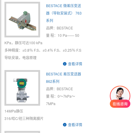
BESTACE 微差压变送
器（导轨安装式） 763
系列
品牌：BESTACE
量 程：10 Pa—— 50
KPa，静压可达100 kPa
多种精度：±0.8％ F.S、±0.4％ F.S、±0.25％ F.S
导轨安装，电容原理
查看详情
BESTACE 差压变送器
862系列
品牌：BESTACE
量 程：0～7kPa～
7MPa
14MPa静压
316/哈C/钽三种隔离膜片
查看详情