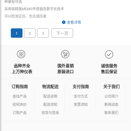
种量程可选
采用高精度MEMS传感器及数字化技术
可以检测正压、负压或压差
查看详情
1
2
3
下一页
品种齐全
国外直销
诚信服务
上万种仪表
原装进口
售后保证
订购指南
物流配送
支付指南
关于我们
查找产品
配送说明
支付方式
公司简介
如何询价
配送须知
发票须知
新闻动态
订购产品
验货与签收
联系我们