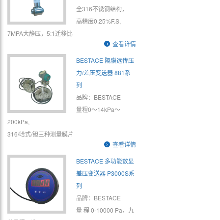
全316不锈钢结构，
高精度0.25%F.S,
7MPA大静压，5:1迁移比
查看详情
BESTACE 隔膜远传压
力/差压变送器 881系
列
品牌：BESTACE
量程0～14kPa～
200kPa,
316/哈式/钽三种测量膜片
查看详情
BESTACE 多功能数显
差压变送器 P3000S系
列
品牌：BESTACE
量 程 0-10000 Pa，九