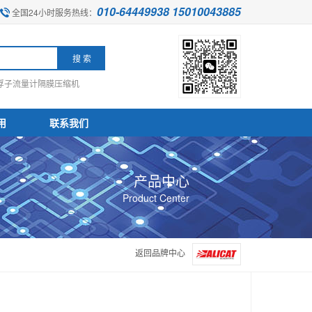
010-64449938 15010043885
全国24小时服务热线：
浮子流量计
隔膜压缩机
用
联系我们
产品中心
Product Center
返回品牌中心