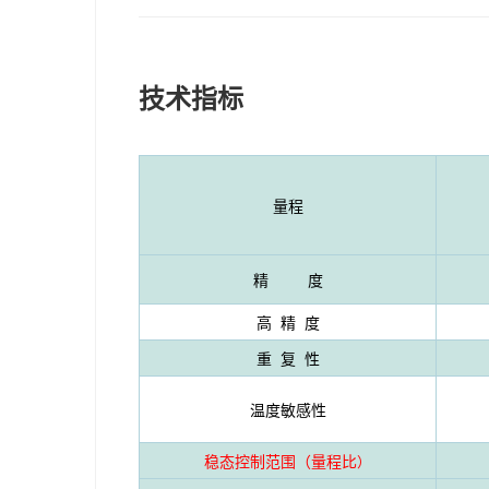
技术指标
量程
精 度
高 精 度
重 复 性
温度敏感性
稳态控制范围（量程比
）