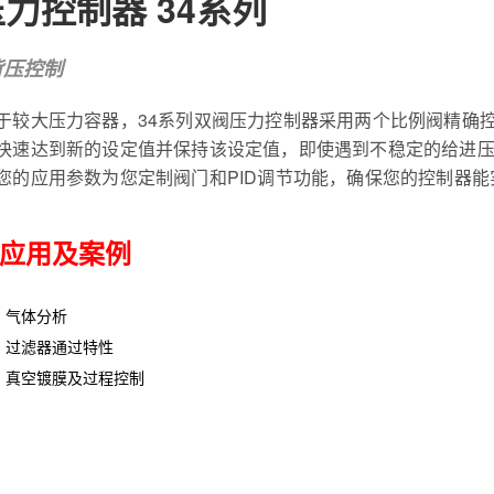
压力控制器 34系列
背压控制
于较大压力容器，34系列双阀压力控制器采用两个比例阀精确
快速达到新的设定值并保持该设定值，即使遇到不稳定的给进
您的应用参数为您定制阀门和PID调节功能，确保您的控制器
应用及案例
● 气体分析
● 过滤器通过特性
● 真空镀膜及过程控制