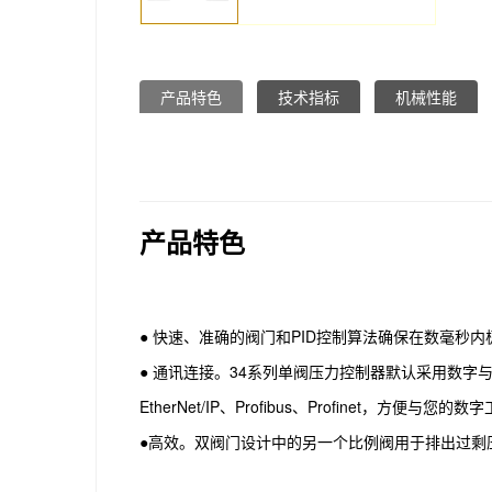
产品特色
技术指标
机械性能
产品特色
● 快速、准确的阀门和PID控制算法确保在数毫秒
● 通讯连接。34系列单阀压力控制器默认采用数字与模拟两种通
EtherNet/IP、Profibus、Profinet，方便
●高效。双阀门设计中的另一个比例阀用于排出过剩