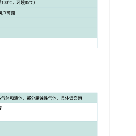
100℃，环境85℃）
用户可调
性气体和液体，部分腐蚀性气体，具体请咨询
程