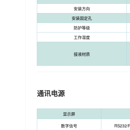
安装方向
安装固定孔
防护等级
工作湿度
接液材质
通讯电源
显示屏
数字信号
RS232/