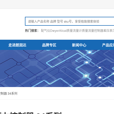
热门搜索：
配气仪
Dwyer
Alicat
质量流量计
质量流量控制器
差压表
走进朗润达
品牌专区
新闻中心
产品应
控制器 34系列