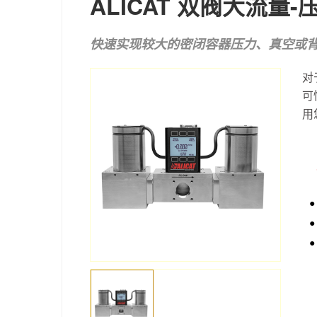
ALICAT 双阀大流量-
快速实现较大的密闭容器压力、真空或
对
可
用