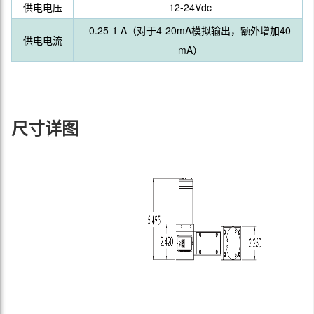
供电电压
12-24Vdc
0.25-1 A（对于4-20mA模拟输出，额外增加40
供电电流
mA）
尺寸详图