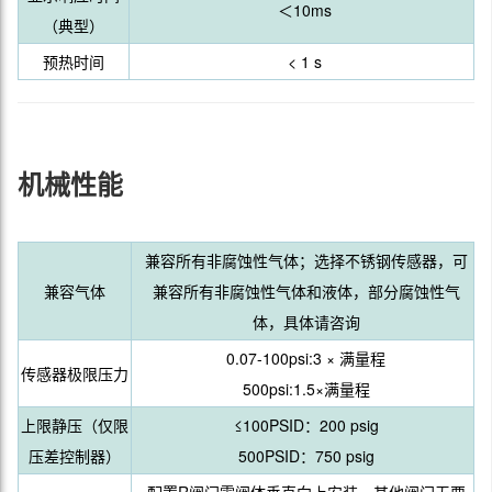
＜10ms
（典型）
预热时间
< 1 s
机械性能
兼容所有非腐蚀性气体；选择不锈钢传感器，可
兼容气体
兼容所有非腐蚀性气体和液体，部分腐蚀性气
体，具体请咨询
0.07-100psi:3 × 满量程
传感器极限压力
500psi:1.5×满量程
上限静压（仅限
≤100PSID：200 psig
压差控制器）
500PSID：750 psig