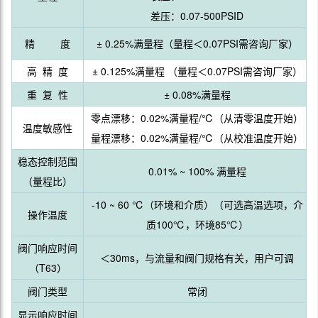
差压：0.07-500PSID
精 度
± 0.25%满量程（量程＜0.07PSI需咨询厂家）
高 精 度
± 0.125%满量程 （量程＜0.07PSI需咨询厂家）
重 复 性
± 0.08%满量程
零点漂移：0.02%满量程/℃（从清零温度开始）
温度敏感性
量程漂移：0.02%满量程/℃（从校准温度开始）
稳态控制范围
0.01% ~ 100% 满量程
（量程比）
-10 ~ 60 ℃（环境和介质）（可选高温选项，介
操作温度
质100℃，环境85℃）
阀门响应时间
＜30ms，与流量和阀门规格有关，用户可调
（T63）
阀门类型
常闭
显示响应时间