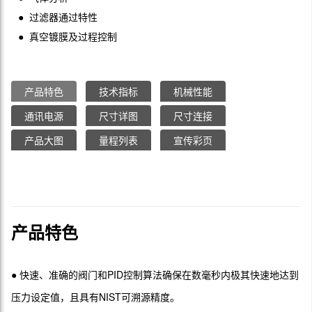
● 过滤器通过特性
● 真空镀膜及过程控制
产品特色
技术指标
机械性能
通讯电源
尺寸详图
尺寸连接
产品大图
量程列表
宣传彩页
产品特色
● 快速、准确的阀门和PID控制算法确保在数毫秒内极其快速地达到
压力设定值，且具有NIST可溯源精度。