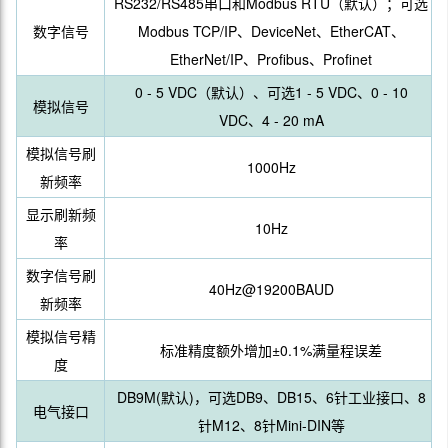
RS232/RS485串口和Modbus RTU（默认）；可选
数字信号
Modbus TCP/IP、DeviceNet、EtherCAT、
EtherNet/IP、Profibus、Profinet
0 - 5 VDC（默认）、可选1 - 5 VDC、0 - 10
模拟信号
VDC、4 - 20 mA
模拟信号刷
1000Hz
新频率
显示刷新频
10Hz
率
数字信号刷
40Hz@19200BAUD
新频率
模拟信号精
标准精度额外增加±0.1%满量程误差
度
DB9M(默认)，可选DB9、DB15、6针工业接口、8
电气接口
针M12、8针Mini-DIN等