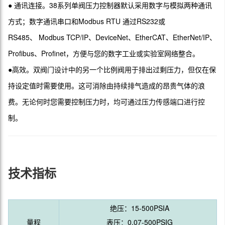
● 通讯连接。38系列单阀压力控制器默认采用数字与模拟两种通讯
方式；数字通讯串口和Modbus RTU 通过RS232或
RS485、 Modbus TCP/IP、DeviceNet、EtherCAT、EtherNet/IP、
Profibus、Profinet，方便与您的数字工业或实验室网络整合。
●高效。双阀门设计中的另一个比例阀用于排出过剩压力，但仅在保
持设定值时需要使用。这可消除由持续排气造成的昂贵气体的浪
费。无论何时您需要控制压力时，均可通过压力传感端口进行控
制。
技术指标
绝压：15-500PSIA
量程
表压：0.07-500PSIG