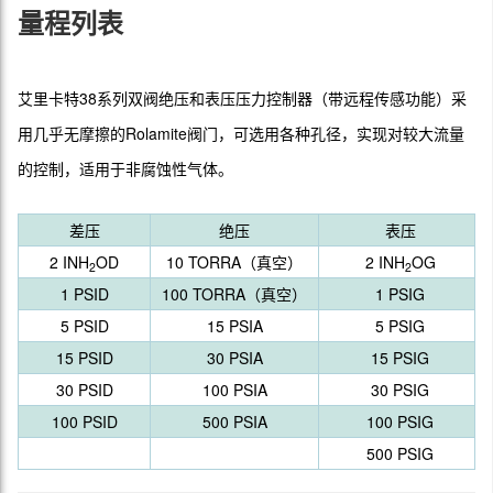
量程列表
艾里卡特38系列双阀绝压和表压压力控制器（带远程传感功能）采
用几乎无摩擦的Rolamite阀门，可选用各种孔径，实现对较大流量
的控制，适用于非腐蚀性气体。
差压
绝压
表压
2 INH
OD
10 TORRA（真空）
2 INH
OG
2
2
1 PSID
100 TORRA（真空）
1 PSIG
5 PSID
15 PSIA
5 PSIG
15 PSID
30 PSIA
15 PSIG
30 PSID
100 PSIA
30 PSIG
100 PSID
500 PSIA
100 PSIG
500 PSIG