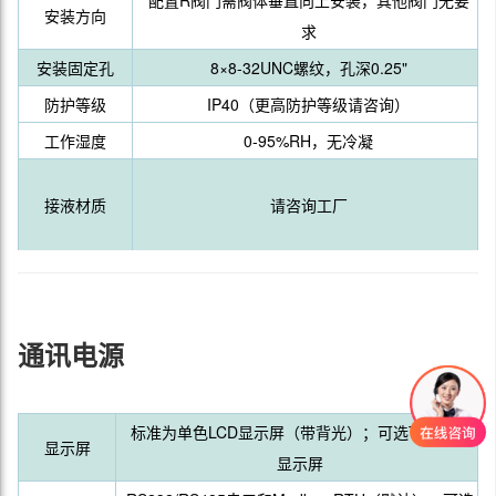
配置R阀门需阀体垂直向上安装，其他阀门无要
安装方向
求
安装固定孔
8×8-32UNC螺纹，孔深0.25"
防护等级
IP40（更高防护等级请咨询）
工作湿度
0-95%RH，无冷凝
接液材质
请咨询工厂
通讯电源
标准为单色LCD显示屏（带背光）；可选TFT彩色
显示屏
显示屏