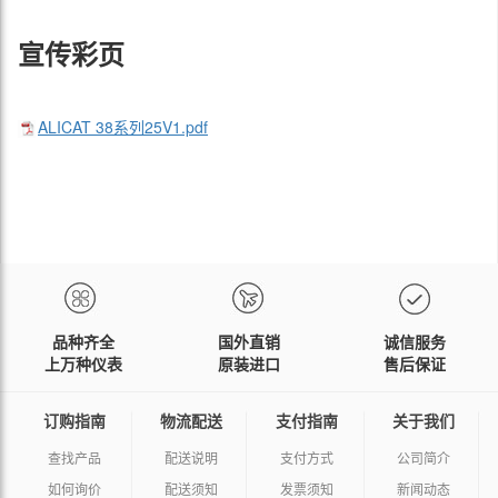
宣传彩页
ALICAT 38系列25V1.pdf
品种齐全
国外直销
诚信服务
上万种仪表
原装进口
售后保证
订购指南
物流配送
支付指南
关于我们
查找产品
配送说明
支付方式
公司简介
如何询价
配送须知
发票须知
新闻动态