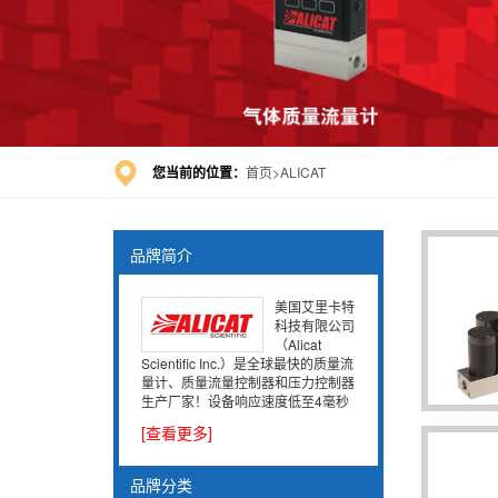
您当前的位置：
首页
ALICAT
品牌简介
美国艾里卡特
科技有限公司
（Alicat
Scientific Inc.）是全球最快的质量流
量计、质量流量控制器和压力控制器
生产厂家！设备响应速度低至4毫秒
[查看更多]
品牌分类