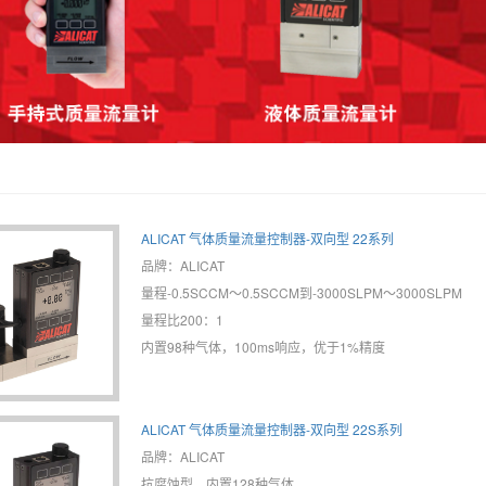
ALICAT 气体质量流量控制器-双向型 22系列
品牌：ALICAT
量程-0.5SCCM～0.5SCCM到-3000SLPM～3000SLPM
量程比200：1
内置98种气体，100ms响应，优于1%精度
ALICAT 气体质量流量控制器-双向型 22S系列
品牌：ALICAT
抗腐蚀型，内置128种气体