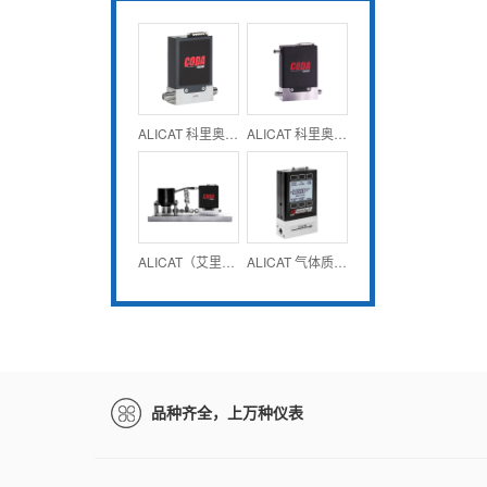
ALICAT 科里奥利质量流量计和控制器 CODA系列
ALICAT 科里奥利泵控制器 CODA KF系列
ALICAT（艾里卡特）科里奥利泵控制系统 CODA KG系列
ALICAT 气体质量流量计-低压损型 20W系列
品种齐全，上万种仪表