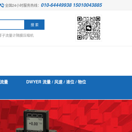
010-64449938 15010043885
全国24小时服务热线：
浮子流量计
隔膜压缩机
流量
DWYER 流量 / 风速 / 液位 / 物位