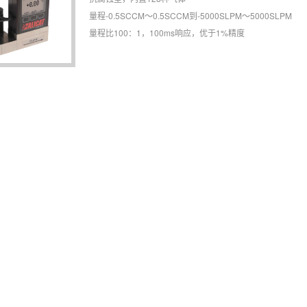
量程-0.5SCCM～0.5SCCM到-5000SLPM～5000SLPM
量程比100：1，100ms响应，优于1%精度