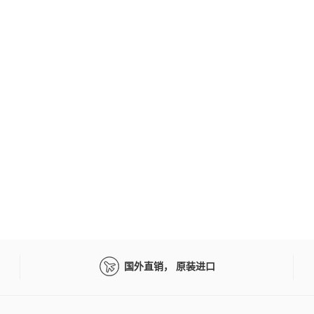
国外直销， 原装进口