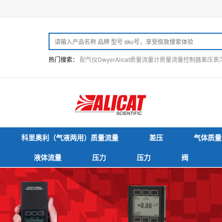
热门搜索：
配气仪
Dwyer
Alicat
质量流量计
质量流量控制器
差压表
科里奥利（气液两用）质量流量
差压
气体质量
液体流量
压力
压力
阀