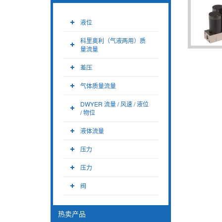
液位
科里奥利（气液两用）质
量流量
差压
气体质量流量
DWYER 流量 / 风速 / 液位
/ 物位
液体流量
压力
压力
阀
热卖产品