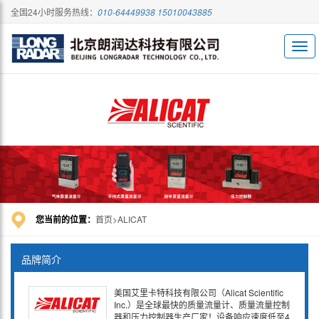
全国24小时服务热线：
010-64449938 15010043885
您当前的位置：
首页
ALICAT
品牌简介
美国艾里卡特科技有限公司（Alicat Scientific
Inc.）是全球最快的质量流量计、质量流量控制
器和压力控制器生产厂家！设备响应速度低至4