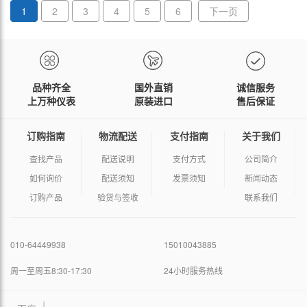
1
2
3
4
5
6
下一页
品种齐全
国外直销
诚信服务
上万种仪表
原装进口
售后保证
订购指南
物流配送
支付指南
关于我们
查找产品
配送说明
支付方式
公司简介
如何询价
配送须知
发票须知
新闻动态
订购产品
验货与签收
联系我们
010-64449938
15010043885
周一至周五8:30-17:30
24小时服务热线