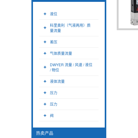
液位
科里奥利（气液两用）质
量流量
差压
气体质量流量
DWYER 流量 / 风速 / 液位
/ 物位
液体流量
压力
压力
阀
热卖产品