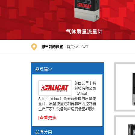
您当前的位置：
首页
ALICAT
品牌简介
美国艾里卡特
科技有限公司
（Alicat
Scientific Inc.）是全球最快的质量流
量计、质量流量控制器和压力控制器
生产厂家！设备响应速度低至4毫秒
[查看更多]
品牌分类