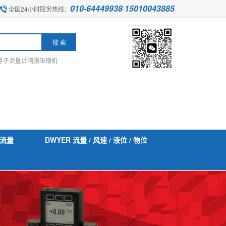
010-64449938 15010043885
全国24小时服务热线：
浮子流量计
隔膜压缩机
流量
DWYER 流量 / 风速 / 液位 / 物位