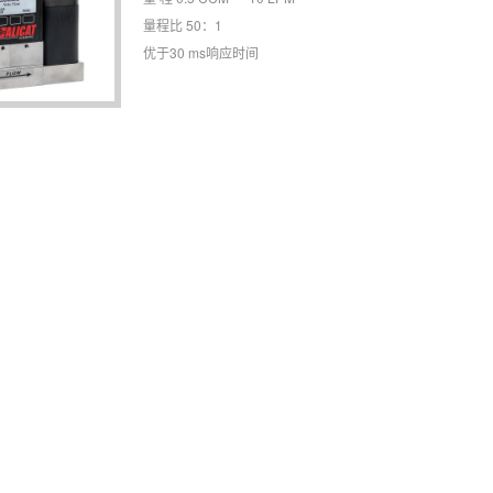
量程比 50：1
优于30 ms响应时间