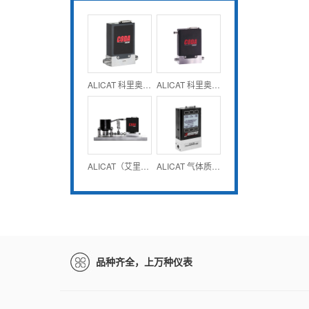
ALICAT 科里奥利质量流量计和控制器 CODA系列
ALICAT 科里奥利泵控制器 CODA KF系列
ALICAT（艾里卡特）科里奥利泵控制系统 CODA KG系列
ALICAT 气体质量流量计-低压损型 20W系列
品种齐全，上万种仪表