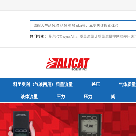
热门搜索：
配气仪
Dwyer
Alicat
质量流量计
质量流量控制器
差压表
科里奥利（气液两用）质量流量
差压
气体质量
液体流量
压力
压力
阀