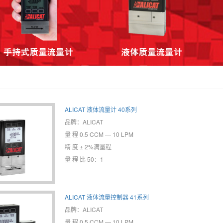
ALICAT 液体流量计 40系列
品牌：ALICAT
量 程 0.5 CCM — 10 LPM
精 度 ± 2%满量程
量 程 比 50：1
ALICAT 液体流量控制器 41系列
品牌：ALICAT
量 程 0.5 CCM — 10 LPM