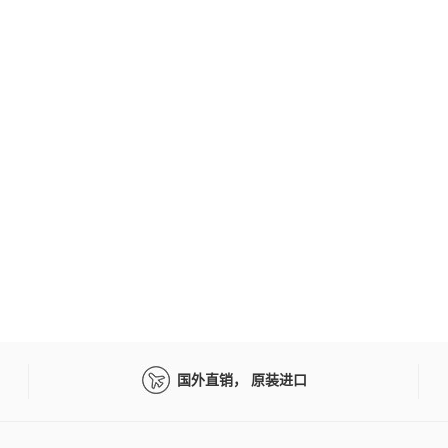
国外直销， 原装进口