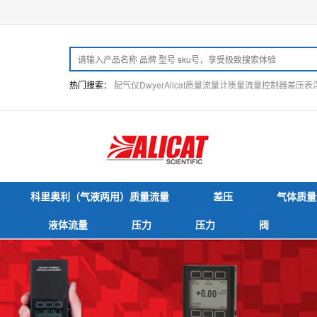
热门搜索：
配气仪
Dwyer
Alicat
质量流量计
质量流量控制器
差压表
科里奥利（气液两用）质量流量
差压
气体质量
液体流量
压力
压力
阀