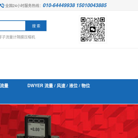
010-64449938 15010043885
全国24小时服务热线：
浮子流量计
隔膜压缩机
流量
DWYER 流量 / 风速 / 液位 / 物位