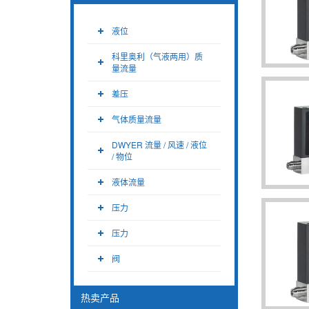
液位
科里奥利（气液两用）质
量流量
差压
气体质量流量
DWYER 流量 / 风速 / 液位
/ 物位
液体流量
压力
压力
阀
热卖产品