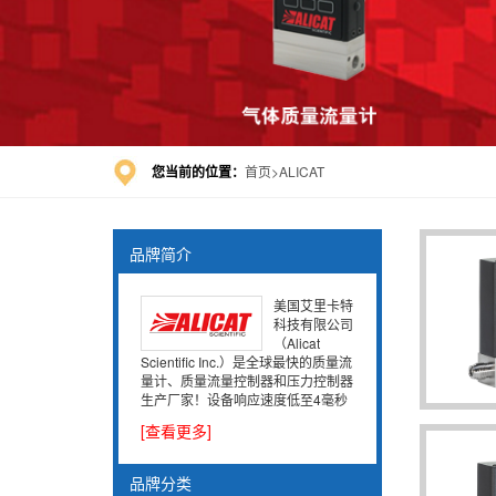
您当前的位置：
首页
ALICAT
品牌简介
美国艾里卡特
科技有限公司
（Alicat
Scientific Inc.）是全球最快的质量流
量计、质量流量控制器和压力控制器
生产厂家！设备响应速度低至4毫秒
[查看更多]
品牌分类